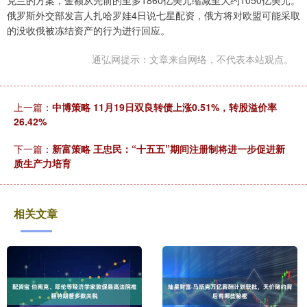
克兰的方案，金额从先前的至多1860亿美元缩减至大约1050亿美元。
俄罗斯外交部发言人扎哈罗娃4日说七星配资，俄方将对欧盟可能采取
的没收俄被冻结资产的行为进行回应。
通弘网提示：文章来自网络，不代表本站观点。
上一篇：
中博策略 11月19日双良转债上涨0.51%，转股溢价率
26.42%
下一篇：
新富策略 王忠民：“十五五”期间注册制将进一步促进新
质生产力培育
相关文章