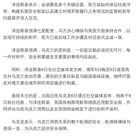
泽连斯基表示，会谈聚焦多个关键议题，双方就如何保证结束冲
突、构建长期安全框架以及建立对俄罗斯履行义务情况的监督机制等
问题展开深入交流。
泽连斯基强调七星配资，乌方决心继续与美国方面保持合作，以
实现可持续的和平。双方已就后续工作步骤及对话形式达成一致。
泽连斯基强调，乌克兰的原则是：一切提议都必须切实可行，每
一件对和平、安全和重建至关重要的事情均应如此。
同时，泽连斯基6日在社交媒体发文称，俄军5日晚至6日凌晨再
次对乌克兰发动空袭，袭击的主要目标是乌能源基础设施。他呼吁盟
友对俄方袭击城市和民用设施进行制裁。
值得关注的是，法国总统马克龙6日通过社交媒体宣布，他将于8
日前往伦敦，与泽连斯基、英国首相斯塔默和德国总理默茨会面，共
同评估当前乌克兰局势以及在美国斡旋框架下进行的和平谈判。
马克龙表示，乌克兰局势关系到整个欧洲的安全，欧洲将继续与
美国一道，为乌克兰提供安全保障。