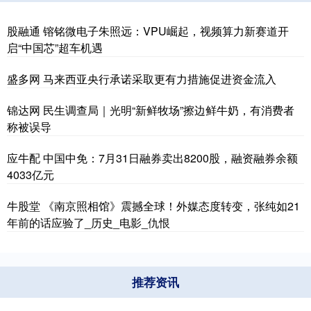
股融通 镕铭微电子朱照远：VPU崛起，视频算力新赛道开
启“中国芯”超车机遇
盛多网 马来西亚央行承诺采取更有力措施促进资金流入
锦达网 民生调查局｜光明“新鲜牧场”擦边鲜牛奶，有消费者
称被误导
应牛配 中国中免：7月31日融券卖出8200股，融资融券余额
4033亿元
牛股堂 《南京照相馆》震撼全球！外媒态度转变，张纯如21
年前的话应验了_历史_电影_仇恨
推荐资讯