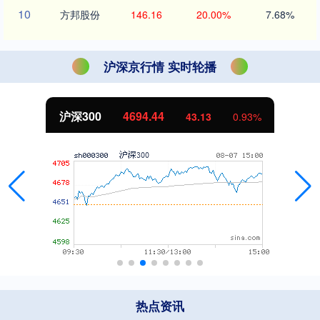
10
方邦股份
146.16
20.00%
7.68%
沪深京行情 实时轮播
沪深300
4694.44
43.13
0.93%
热点资讯