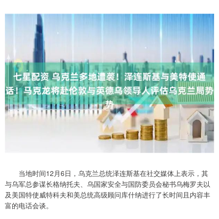
当地时间12月6日，乌克兰总统泽连斯基在社交媒体上表示，其
与乌军总参谋长格纳托夫、乌国家安全与国防委员会秘书乌梅罗夫以
及美国特使威特科夫和美总统高级顾问库什纳进行了长时间且内容丰
富的电话会谈。