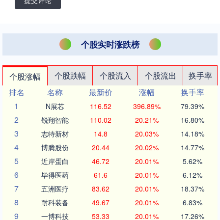
个股实时涨跌榜
个股跌幅
个股流入
个股流出
换手率
个股涨幅
排名
名称
最新价
涨幅
换手率
1
N展芯
116.52
396.89%
79.39%
2
锐翔智能
110.02
20.21%
16.80%
3
志特新材
14.8
20.03%
14.18%
4
博腾股份
20.44
20.02%
14.77%
5
近岸蛋白
46.72
20.01%
5.62%
6
毕得医药
61.6
20.01%
6.12%
7
五洲医疗
83.62
20.01%
18.37%
8
耐科装备
49.67
20.01%
6.83%
9
一博科技
53.33
20.01%
17.26%