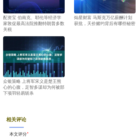
配资宝 伯南克、耶伦等经济学
灿星财富 马斯克万亿薪酬计划
家敦促最高法院推翻特朗普多数
获批，天价赌约背后有哪些秘密
关税
众银策略 上将军宋义是楚王熊
心的心腹，足智多谋却为何被部
下项羽轻易斩杀
相关评论
本文评分
*