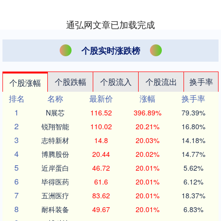
通弘网文章已加载完成
个股实时涨跌榜
个股跌幅
个股流入
个股流出
换手率
个股涨幅
排名
名称
最新价
涨幅
换手率
1
N展芯
116.52
396.89%
79.39%
2
锐翔智能
110.02
20.21%
16.80%
3
志特新材
14.8
20.03%
14.18%
4
博腾股份
20.44
20.02%
14.77%
5
近岸蛋白
46.72
20.01%
5.62%
6
毕得医药
61.6
20.01%
6.12%
7
五洲医疗
83.62
20.01%
18.37%
8
耐科装备
49.67
20.01%
6.83%