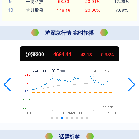
9
一博科技
53.33
20.01%
17.26%
10
方邦股份
146.16
20.00%
7.68%
沪深京行情 实时轮播
沪深300
4694.44
43.13
0.93%
话题标签