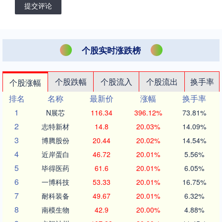
提交评论
个股实时涨跌榜
个股跌幅
个股流入
个股流出
换手率
个股涨幅
排名
名称
最新价
涨幅
换手率
1
N展芯
116.34
396.12%
73.81%
2
志特新材
14.8
20.03%
14.09%
3
博腾股份
20.44
20.02%
14.54%
4
近岸蛋白
46.72
20.01%
5.56%
5
毕得医药
61.6
20.01%
6.05%
6
一博科技
53.33
20.01%
16.75%
7
耐科装备
49.67
20.01%
6.32%
8
南模生物
42.9
20.00%
4.88%