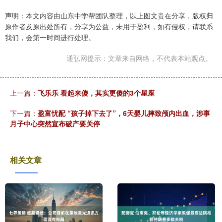
声明：本文内容由山东中学帮团队整理，以上图文贵在分享，版权归
原作者及原出处所有，分享为公益，未用于盈利，如有侵权，请联系
我们，会第一时间进行处理。
通弘网提示：文章来自网络，不代表本站观点。
上一篇：
飞乐乐 看起来傻，其实更傻的3个星座
下一篇：
盈富忧配 “孩子掉下去了”，6天婴儿摔致颅内出血，涉事
月子中心突然宣布破产要关停
相关文章