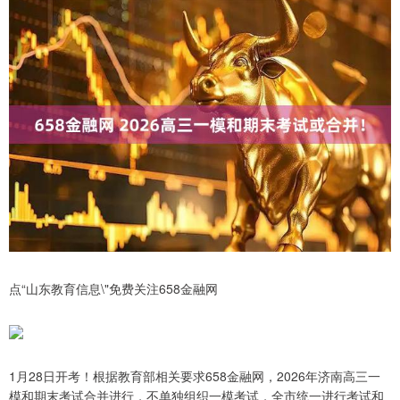
点“山东教育信息\"免费关注658金融网
1月28日开考！根据教育部相关要求658金融网，2026年济南高三一
模和期末考试合并进行，不单独组织一模考试，全市统一进行考试和