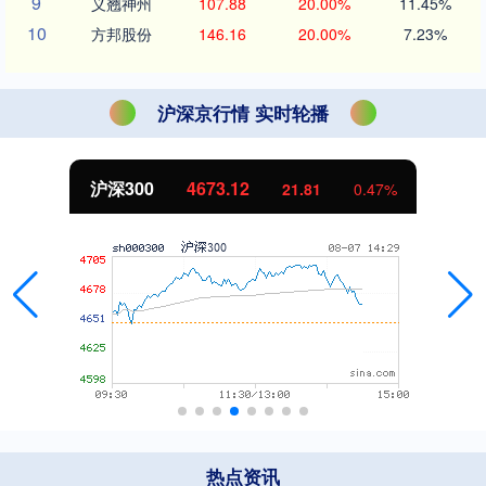
9
义翘神州
107.88
20.00%
11.45%
10
方邦股份
146.16
20.00%
7.23%
沪深京行情 实时轮播
北证50
1130.26
7.38
0.66%
热点资讯