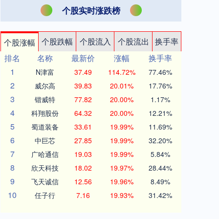
个股实时涨跌榜
个股跌幅
个股流入
个股流出
换手率
个股涨幅
排名
名称
最新价
涨幅
换手率
1
N津富
37.49
114.72%
77.46%
2
威尔高
39.83
20.01%
17.76%
3
锴威特
77.82
20.00%
1.17%
4
科翔股份
64.32
20.00%
12.21%
5
蜀道装备
33.61
19.99%
11.69%
6
中巨芯
27.85
19.99%
32.20%
7
广哈通信
19.03
19.99%
5.84%
8
欣天科技
18.02
19.97%
28.44%
9
飞天诚信
12.56
19.96%
8.49%
10
任子行
7.16
19.93%
31.42%