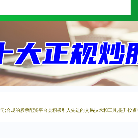
通弘网
通弘网平台
配资网上炒股平台
资公司;合规的股票配资平台会积极引入先进的交易技术和工具,提升投