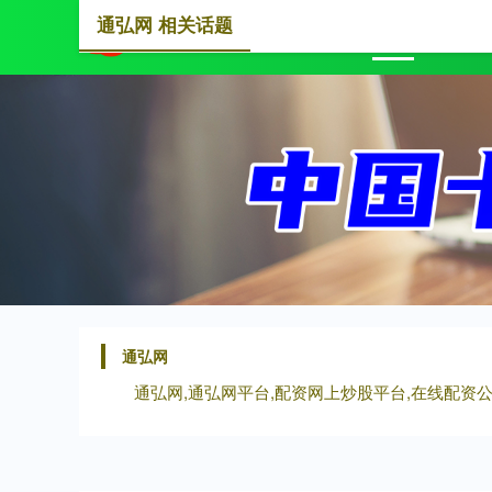
通弘网 相关话题
首页
通弘网
通弘网,通弘网平台,配资网上炒股平台,在线配