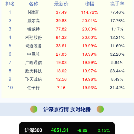
排名
名称
最新价
涨幅
换手率
1
N津富
37.49
114.72%
77.46%
2
威尔高
39.83
20.01%
17.76%
3
锴威特
77.82
20.00%
1.17%
4
科翔股份
64.32
20.00%
12.21%
5
蜀道装备
33.61
19.99%
11.69%
6
中巨芯
27.85
19.99%
32.20%
7
广哈通信
19.03
19.99%
5.84%
8
欣天科技
18.02
19.97%
28.44%
9
飞天诚信
12.56
19.96%
8.49%
10
任子行
7.16
19.93%
31.42%
沪深京行情 实时轮播
沪深300
4651.31
-6.85
-0.15%