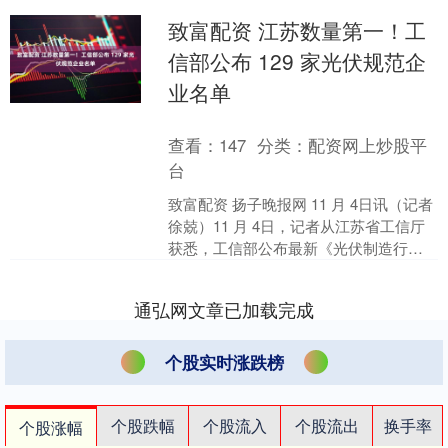
致富配资 江苏数量第一！工
信部公布 129 家光伏规范企
业名单
查看：
147
分类：
配资网上炒股平
台
致富配资 扬子晚报网 11 月 4日讯（记者
徐兢）11 月 4日，记者从江苏省工信厅
获悉，工信部公布最新《光伏制造行业
规范条件》企业名单。此次发布有效符
合条件....
通弘网文章已加载完成
个股实时涨跌榜
个股跌幅
个股流入
个股流出
换手率
个股涨幅