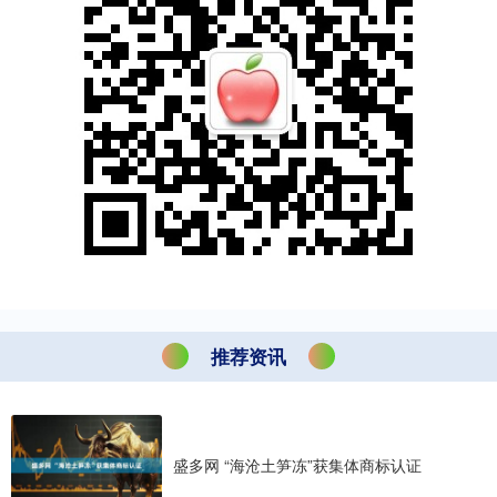
推荐资讯
盛多网 “海沧土笋冻”获集体商标认证