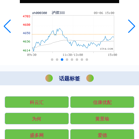
话题标签
科云汇
信康优配
为何
黄景瑜
盛多网
爱德