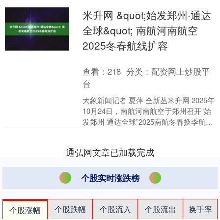
米升网 &quot;始发郑州·通达
全球&quot; 南航河南航空
2025冬春航线扩容
查看：
218
分类：
配资网上炒股平
台
大象新闻记者 夏萍 仝新丛米升网 2025年
10月24日，南航河南航空于郑州召开“始
发郑州·通达全球”2025南航冬春换季航线
及产品推介会，对南航2025年冬春....
通弘网文章已加载完成
个股实时涨跌榜
个股跌幅
个股流入
个股流出
换手率
个股涨幅