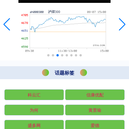
话题标签
科云汇
信康优配
为何
黄景瑜
盛多网
爱德