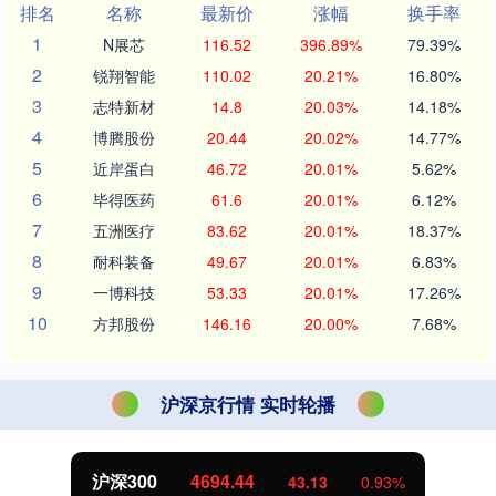
排名
名称
最新价
涨幅
换手率
1
N展芯
116.52
396.89%
79.39%
2
锐翔智能
110.02
20.21%
16.80%
3
志特新材
14.8
20.03%
14.18%
4
博腾股份
20.44
20.02%
14.77%
5
近岸蛋白
46.72
20.01%
5.62%
6
毕得医药
61.6
20.01%
6.12%
7
五洲医疗
83.62
20.01%
18.37%
8
耐科装备
49.67
20.01%
6.83%
9
一博科技
53.33
20.01%
17.26%
10
方邦股份
146.16
20.00%
7.68%
沪深京行情 实时轮播
沪深300
4694.44
43.13
0.93%