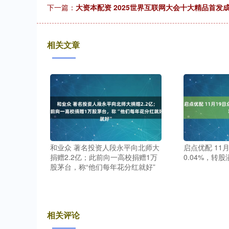
下一篇：
大资本配资 2025世界互联网大会十大精品首发
相关文章
和业众 著名投资人段永平向北师大
启点优配 11
捐赠2.2亿；此前向一高校捐赠1万
0.04%，转股
股茅台，称“他们每年花分红就好”
相关评论