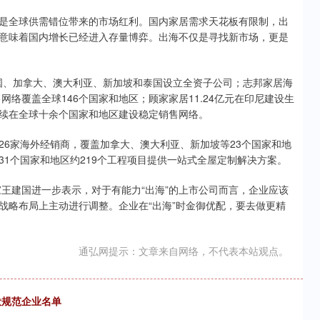
全球供需错位带来的市场红利。国内家居需求天花板有限制，出
意味着国内增长已经进入存量博弈。出海不仅是寻找新市场，更是
国、加拿大、澳大利亚、新加坡和泰国设立全资子公司；志邦家居海
网络覆盖全球146个国家和地区；顾家家居11.24亿元在印尼建设生
续在全球十余个国家和地区建设稳定销售网络。
家海外经销商，覆盖加拿大、澳大利亚、新加坡等23个国家和地
1个国家和地区约219个工程项目提供一站式全屋定制解决方案。
建国进一步表示，对于有能力“出海”的上市公司而言，企业应该
战略布局上主动进行调整。企业在“出海”时金御优配，要去做更精
通弘网提示：文章来自网络，不代表本站观点。
伏规范企业名单