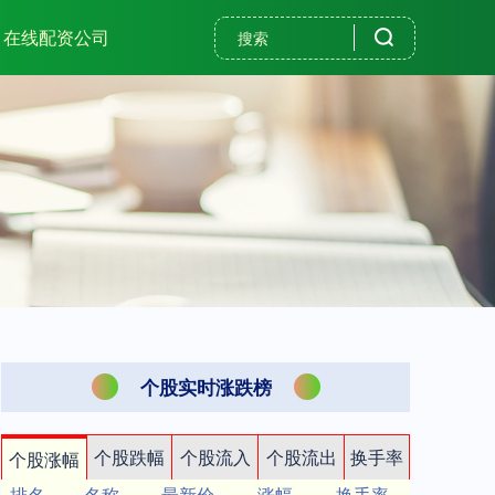
在线配资公司
个股实时涨跌榜
个股跌幅
个股流入
个股流出
换手率
个股涨幅
排名
名称
最新价
涨幅
换手率