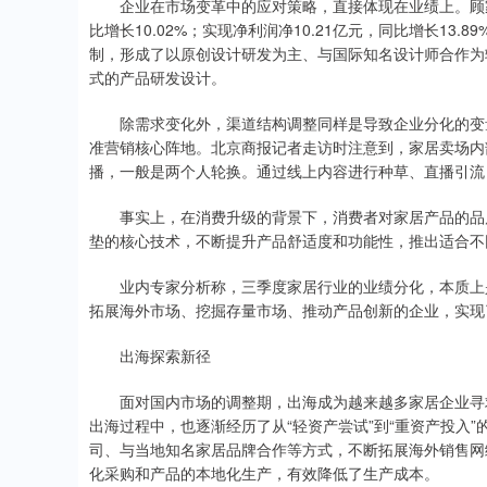
企业在市场变革中的应对策略，直接体现在业绩上。顾家家
比增长10.02%；实现净利润净10.21亿元，同比增长1
制，形成了以原创设计研发为主、与国际知名设计师合作为
式的产品研发设计。
除需求变化外，渠道结构调整同样是导致企业分化的变量
准营销核心阵地。北京商报记者走访时注意到，家居卖场内
播，一般是两个人轮换。通过线上内容进行种草、直播引流
事实上，在消费升级的背景下，消费者对家居产品的品质
垫的核心技术，不断提升产品舒适度和功能性，推出适合不
业内专家分析称，三季度家居行业的业绩分化，本质上是行
拓展海外市场、挖掘存量市场、推动产品创新的企业，实现
出海探索新径
面对国内市场的调整期，出海成为越来越多家居企业寻求
出海过程中，也逐渐经历了从“轻资产尝试”到“重资产投入
司、与当地知名家居品牌合作等方式，不断拓展海外销售网
化采购和产品的本地化生产，有效降低了生产成本。