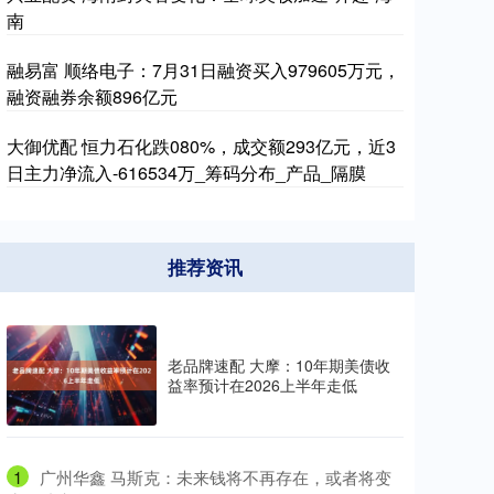
南
融易富 顺络电子：7月31日融资买入979605万元，
融资融券余额896亿元
大御优配 恒力石化跌080%，成交额293亿元，近3
日主力净流入-616534万_筹码分布_产品_隔膜
推荐资讯
老品牌速配 大摩：10年期美债收
益率预计在2026上半年走低
1
​广州华鑫 马斯克：未来钱将不再存在，或者将变