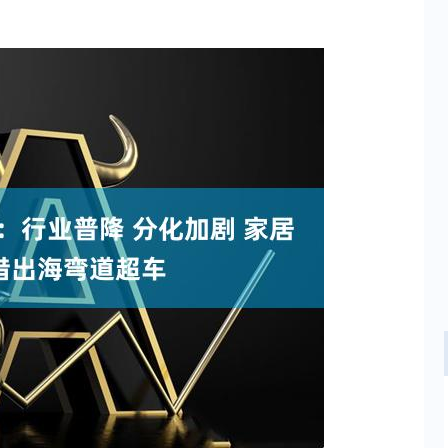
沪深300
4651.31
.24%
-6.85
-0.15%