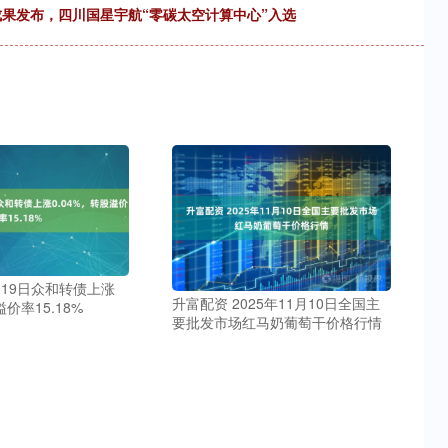
成果发布，四川国星宇航“零碳太空计算中心”入选
月19日众和转债上涨
升富配资 2025年11月10日全国主
溢价率15.18%
要批发市场红马奶葡萄干价格行情