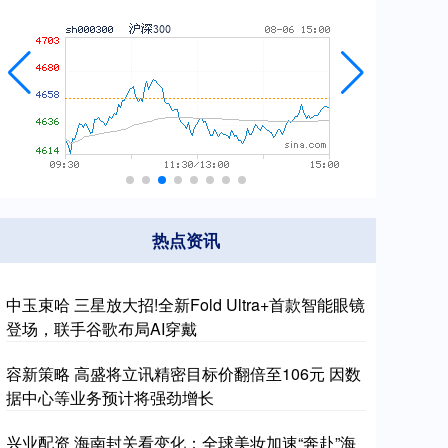
热点资讯
中玉束哈 三星放大招!全新Fold Ultra+首款智能眼镜
登场，联手谷歌布局AI穿戴
容新策略 高盛将立讯精密目标价翻倍至106元 因数
据中心等业务预计将强劲增长
兴业配资 海南封关看变化：全球美妆加速“奔赴”海