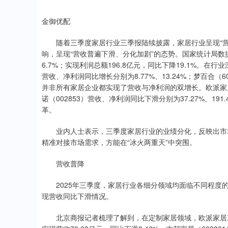
金御优配
随着三季度家居行业三季报陆续披露，家居行业呈现“营
响，呈现“营收普遍下滑、分化加剧”的态势。国家统计局数据显
6.7%；实现利润总额196.8亿元，同比下降19.1%。在
营收、净利润同比增长分别为8.77%、13.24%；梦百合（60
并非所有家居企业都实现了营收与净利润的双增长。欧派家居（6
诺（002853）营收、净利润同比下滑分别为37.27%、1
革。
业内人士表示，三季度家居行业的业绩分化，反映出市场
精准对接市场需求，方能在“冰火两重天”中突围。
营收普降
2025年三季度，家居行业各细分领域均面临不同程度的
现营收同比下滑情况。
北京商报记者梳理了解到，在定制家居领域，欧派家居三季度实