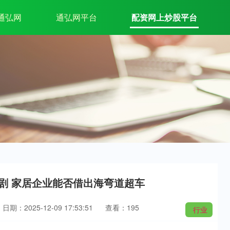
通弘网
通弘网平台
配资网上炒股平台
加剧 家居企业能否借出海弯道超车
日期：2025-12-09 17:53:51
查看：195
行业